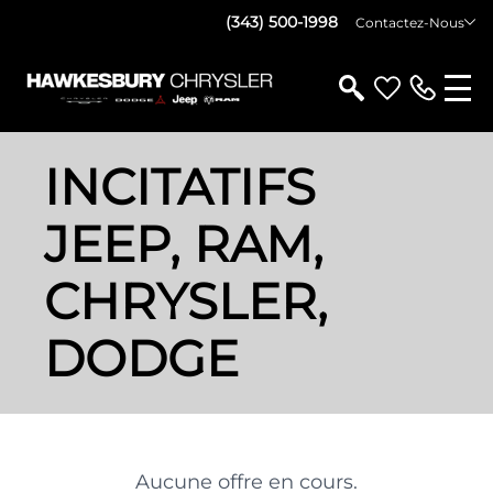
(343) 500-1998
Contactez-Nous
INCITATIFS
JEEP, RAM,
CHRYSLER,
DODGE
Aucune offre en cours.