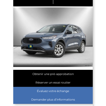
Obtenir une pré-approbation
Réserver un essai routier
Évaluez votre échange
Demander plus d’informations