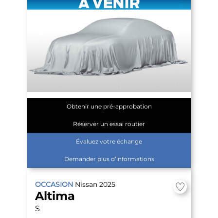
Obtenir une pré-approbation
Réserver un essai routier
Évaluez votre échange
Demander plus d’informations
OCCASION
Nissan
2025
Altima
S