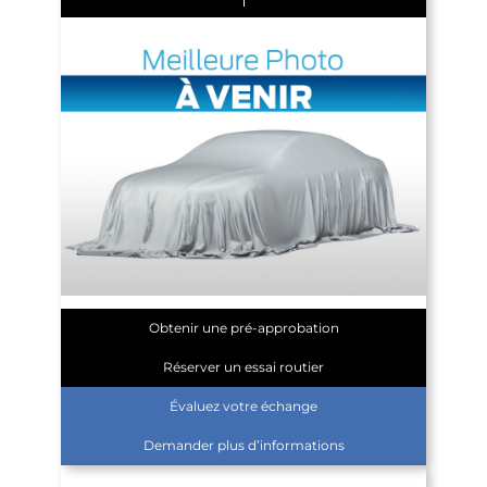
Obtenir une pré-approbation
Réserver un essai routier
Évaluez votre échange
Demander plus d’informations