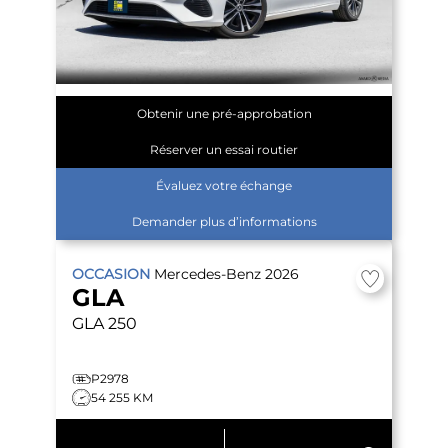
Obtenir une pré-approbation
Réserver un essai routier
Évaluez votre échange
Demander plus d’informations
OCCASION
Mercedes-Benz
2026
GLA
GLA 250
P2978
54 255 KM