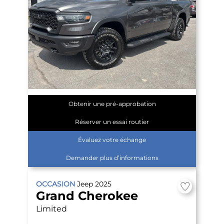
Obtenir une pré-approbation
Réserver un essai routier
Évaluez votre échange
Demander plus d’informations
OCCASION
Jeep
2025
Grand Cherokee
Limited