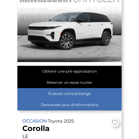
Obtenir une pré-approbation
Réserver un essai routier
Évaluez votre échange
Demander plus d’informations
OCCASION
Toyota
2025
Corolla
LE