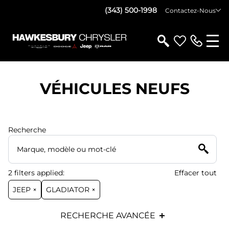
(343) 500-1998
Contactez-Nous
VÉHICULES NEUFS
Recherche
2
filters
applied:
Effacer tout
JEEP ×
GLADIATOR ×
RECHERCHE AVANCÉE