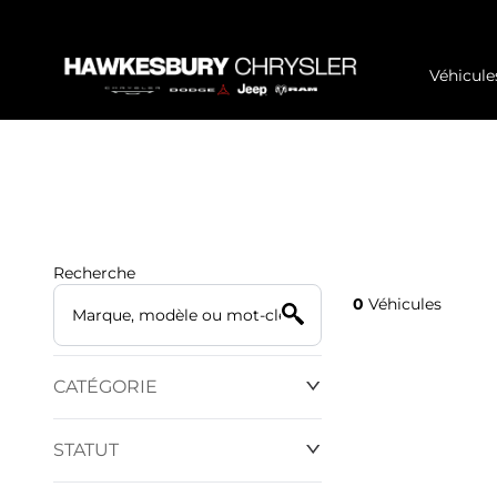
Véhicule
Recherche
0
Véhicules
CATÉGORIE
STATUT