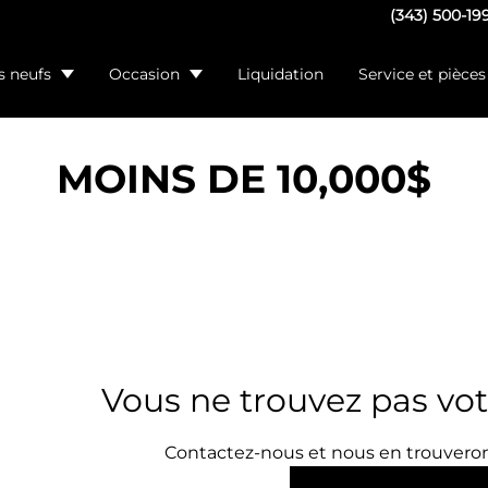
(343) 500-19
s neufs
Occasion
Liquidation
Service et pièces
MOINS DE 10,000$
Vous ne trouvez pas vot
Contactez-nous et nous en trouveron