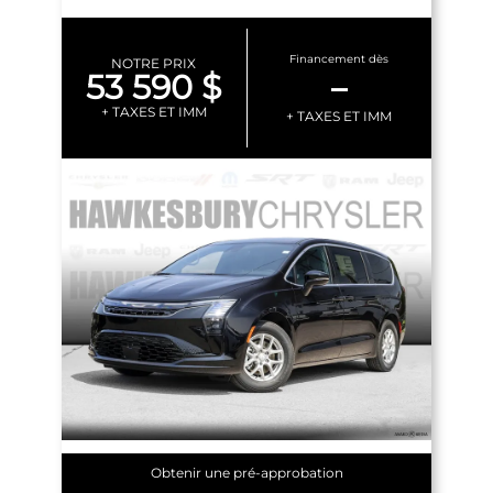
Financement dès
NOTRE PRIX
53 590 $
–
+ TAXES ET IMM
+ TAXES ET IMM
Obtenir une pré-approbation