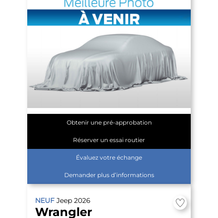
Obtenir une pré-approbation
Réserver un essai routier
Évaluez votre échange
Demander plus d’informations
NEUF
Jeep
2026
Wrangler