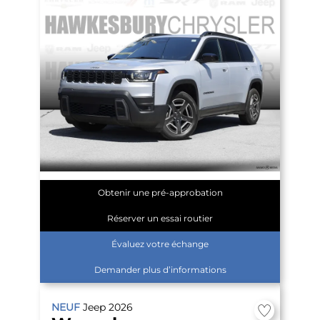
Obtenir une pré-approbation
Réserver un essai routier
Évaluez votre échange
Demander plus d’informations
NEUF
Jeep
2026