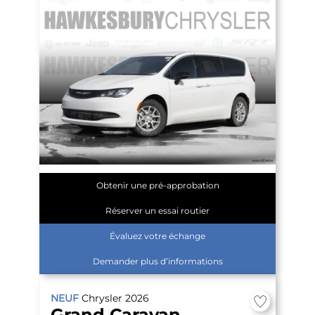
Obtenir une pré-approbation
Réserver un essai routier
Évaluez votre échange
Demander plus d’informations
NEUF
Chrysler
2026
Grand Caravan