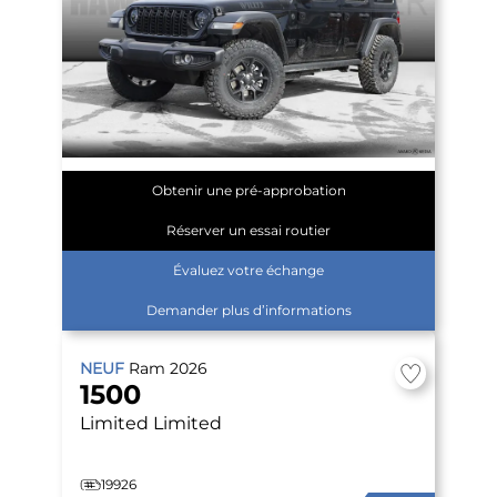
Obtenir une pré-approbation
Réserver un essai routier
Évaluez votre échange
Demander plus d’informations
NEUF
Ram
2026
1500
Limited
Limited
19926