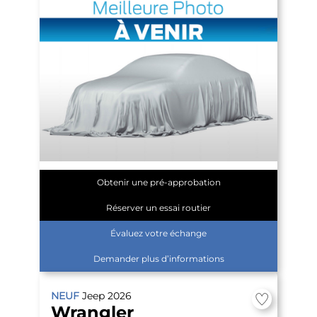
Obtenir une pré-approbation
Réserver un essai routier
Évaluez votre échange
Demander plus d’informations
NEUF
Jeep
2026
Wrangler