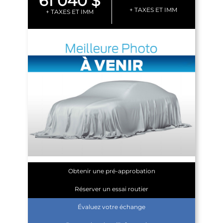
61 040 $
+ TAXES ET IMM
+ TAXES ET IMM
Obtenir une pré-approbation
Réserver un essai routier
Évaluez votre échange