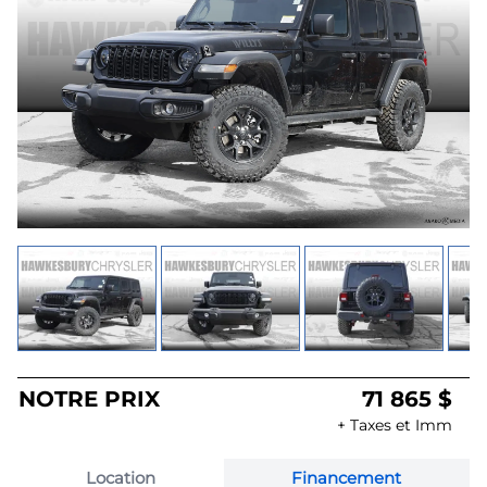
NOTRE PRIX
71 865 $
+ Taxes et Imm
Location
Financement