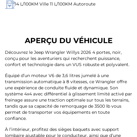
14
L/100KM Ville
11
L/100KM Autoroute
APERÇU DU VÉHICULE
Découvrez le Jeep Wrangler Willys 2026 4 portes, noir,
conçu pour les aventuriers qui recherchent puissance,
confort et technologie dans un VUS robuste et polyvalent.
Équipé d’un moteur V6 de 3,6 litres jumelé à une
transmission automatique à 8 vitesses, ce Wrangler offre
une expérience de conduite fluide et dynamique. Son
système 4x4 avec différentiel à glissement limité activé par
freinage assure une traction optimale sur tous les terrains,
tandis que sa capacité de remorquage de 3500 lb vous
permet de transporter vos équipements en toute
confiance.
À l’intérieur, profitez des sièges baquets avec support
lombaire ajustable pour le conducteur, ainsi que d’une