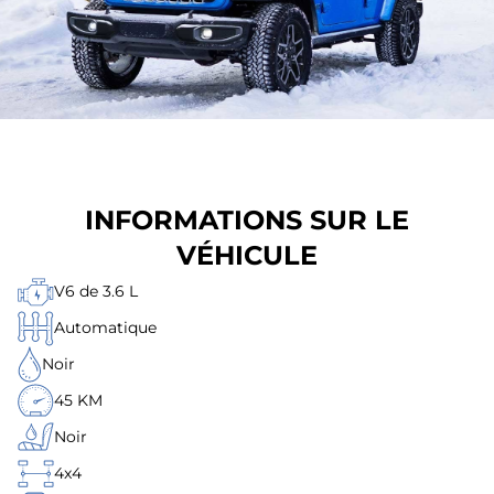
INFORMATIONS SUR LE
VÉHICULE
V6 de 3.6 L
Automatique
Noir
45 KM
Noir
4x4