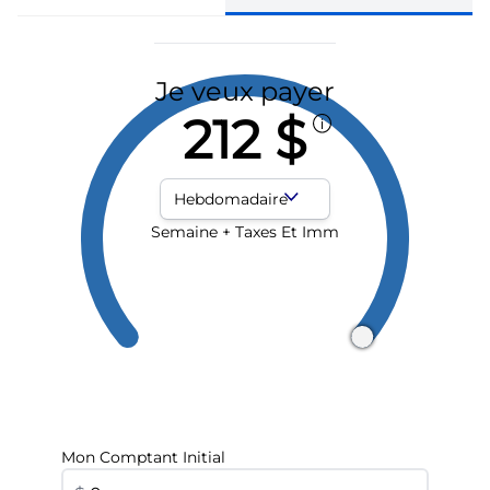
Je veux payer
212 $
Fréquence des paiements
Semaine + Taxes Et Imm
Mon Comptant Initial