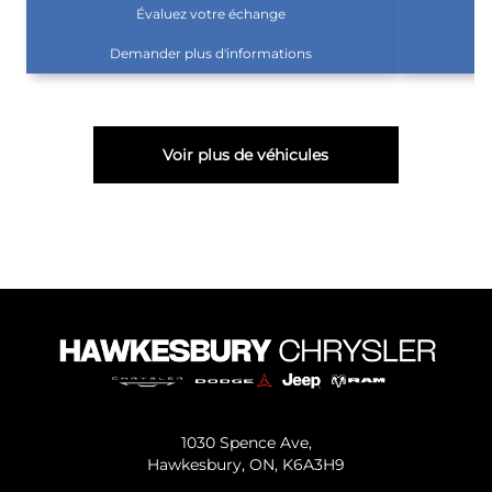
Évaluez votre échange
Demander plus d'informations
D
Voir plus de véhicules
1030 Spence Ave,
Hawkesbury,
ON, K6A3H9