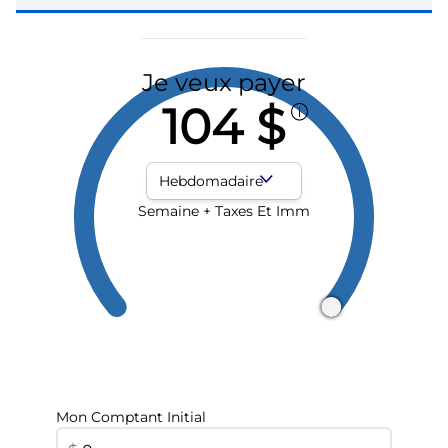
Je veux payer
104 $
Fréquence des paiements
Semaine + Taxes Et Imm
Mon Comptant Initial