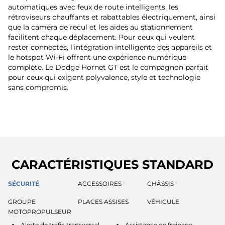
automatiques avec feux de route intelligents, les
rétroviseurs chauffants et rabattables électriquement, ainsi
que la caméra de recul et les aides au stationnement
facilitent chaque déplacement. Pour ceux qui veulent
rester connectés, l’intégration intelligente des appareils et
le hotspot Wi-Fi offrent une expérience numérique
complète. Le Dodge Hornet GT est le compagnon parfait
pour ceux qui exigent polyvalence, style et technologie
sans compromis.
CARACTÉRISTIQUES STANDARD
SÉCURITÉ
ACCESSOIRES
CHÂSSIS
GROUPE
PLACES ASSISES
VÉHICULE
MOTOPROPULSEUR
Alerte de trafic transversal
Assistance de freinage