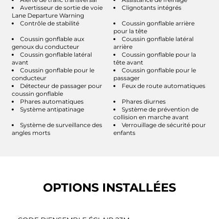
Avertisseur de sortie de voie
Clignotants intégrés
Lane Departure Warning
Contrôle de stabilité
Coussin gonflable arrière
pour la tête
Coussin gonflable aux
Coussin gonflable latéral
genoux du conducteur
arrière
Coussin gonflable latéral
Coussin gonflable pour la
avant
tête avant
Coussin gonflable pour le
Coussin gonflable pour le
conducteur
passager
Détecteur de passager pour
Feux de route automatiques
coussin gonflable
Phares automatiques
Phares diurnes
Système antipatinage
Système de prévention de
collision en marche avant
Système de surveillance des
Verrouillage de sécurité pour
angles morts
enfants
OPTIONS INSTALLÉES