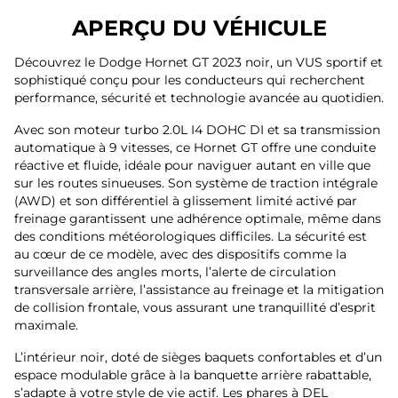
APERÇU DU VÉHICULE
Découvrez le Dodge Hornet GT 2023 noir, un VUS sportif et
sophistiqué conçu pour les conducteurs qui recherchent
performance, sécurité et technologie avancée au quotidien.
Avec son moteur turbo 2.0L I4 DOHC DI et sa transmission
automatique à 9 vitesses, ce Hornet GT offre une conduite
réactive et fluide, idéale pour naviguer autant en ville que
sur les routes sinueuses. Son système de traction intégrale
(AWD) et son différentiel à glissement limité activé par
freinage garantissent une adhérence optimale, même dans
des conditions météorologiques difficiles. La sécurité est
au cœur de ce modèle, avec des dispositifs comme la
surveillance des angles morts, l’alerte de circulation
transversale arrière, l’assistance au freinage et la mitigation
de collision frontale, vous assurant une tranquillité d’esprit
maximale.
L’intérieur noir, doté de sièges baquets confortables et d’un
espace modulable grâce à la banquette arrière rabattable,
s’adapte à votre style de vie actif. Les phares à DEL