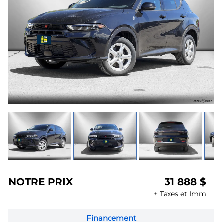
NOTRE PRIX
31 888 $
+ Taxes et Imm
Financement