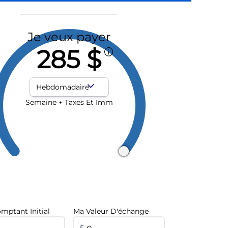
Je veux payer
285 $
Fréquence des paiements
Semaine + Taxes Et Imm
mptant Initial
Ma Valeur D'échange