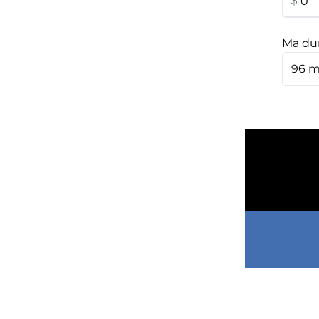
$
Ma du
96 m